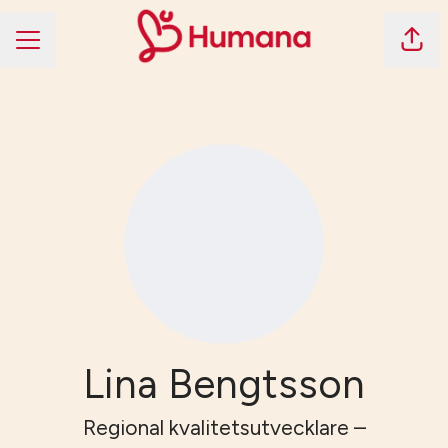
Dela 
KARRIÄRMENY
Lina Bengtsson
Regional kvalitetsutvecklare –