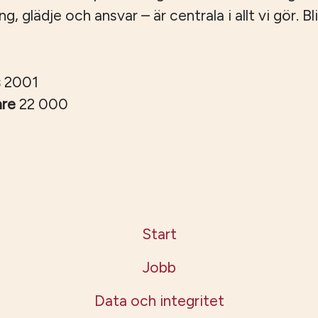
 glädje och ansvar – är centrala i allt vi gör. Bli
s
2001
are
22 000
Start
Jobb
Data och integritet