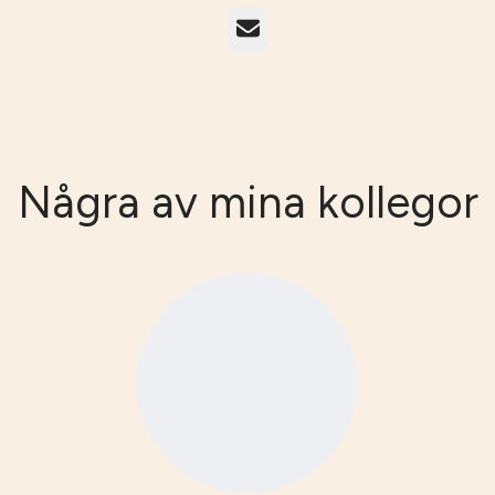
E-post
Några av mina kollegor