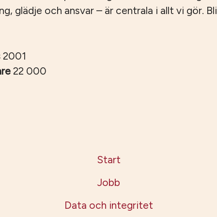
 glädje och ansvar – är centrala i allt vi gör. Bli
s
2001
are
22 000
Start
Jobb
Data och integritet