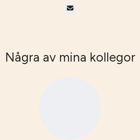
E-post
Några av mina kollegor