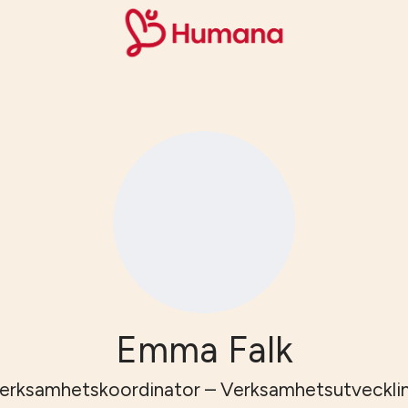
Emma Falk
erksamhetskoordinator – Verksamhetsutveckli