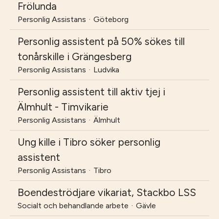
Frölunda
Personlig Assistans
·
Göteborg
Personlig assistent på 50% sökes till
tonårskille i Grängesberg
Personlig Assistans
·
Ludvika
Personlig assistent till aktiv tjej i
Älmhult - Timvikarie
Personlig Assistans
·
Älmhult
Ung kille i Tibro söker personlig
assistent
Personlig Assistans
·
Tibro
Boendeströdjare vikariat, Stackbo LSS
Socialt och behandlande arbete
·
Gävle