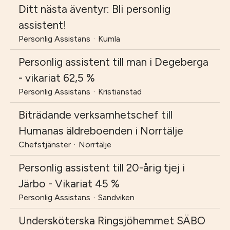
Ditt nästa äventyr: Bli personlig
assistent!
Personlig Assistans
·
Kumla
Personlig assistent till man i Degeberga
- vikariat 62,5 %
Personlig Assistans
·
Kristianstad
Biträdande verksamhetschef till
Humanas äldreboenden i Norrtälje
Chefstjänster
·
Norrtälje
Personlig assistent till 20-årig tjej i
Järbo - Vikariat 45 %
Personlig Assistans
·
Sandviken
Undersköterska Ringsjöhemmet SÄBO