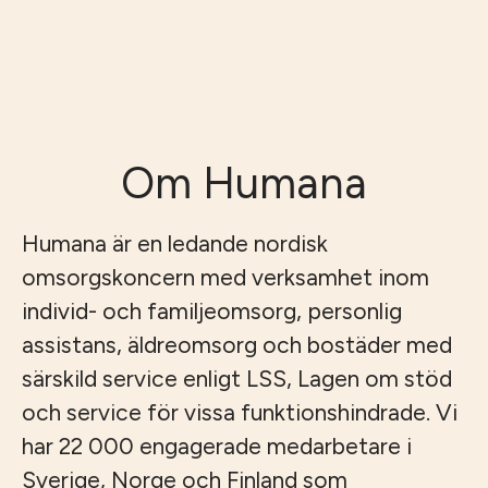
Om Humana
Humana är en ledande nordisk
omsorgskoncern med verksamhet inom
individ- och familjeomsorg, personlig
assistans, äldreomsorg och bostäder med
särskild service enligt LSS, Lagen om stöd
och service för vissa funktionshindrade. Vi
har 22 000 engagerade medarbetare i
Sverige, Norge och Finland som