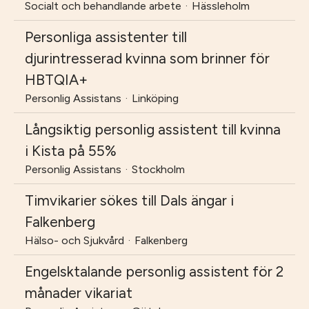
Socialt och behandlande arbete
·
Hässleholm
Personliga assistenter till
djurintresserad kvinna som brinner för
HBTQIA+
Personlig Assistans
·
Linköping
Långsiktig personlig assistent till kvinna
i Kista på 55%
Personlig Assistans
·
Stockholm
Timvikarier sökes till Dals ängar i
Falkenberg
Hälso- och Sjukvård
·
Falkenberg
Engelsktalande personlig assistent för 2
månader vikariat