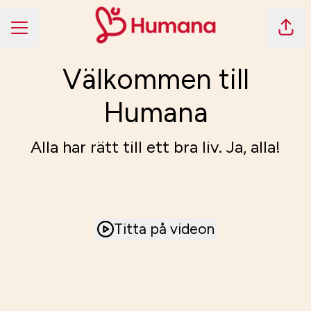
Dela 
KARRIÄRMENY
Välkommen till
Humana
Alla har rätt till ett bra liv. Ja, alla!
Titta på videon