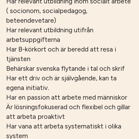
Har relevant utbildning inom socialt arbete
( socionom, socialpedagog,
beteendevetare)
Har relevant utbildning utifrån
arbetsuppgifterna
Har B-körkort och är beredd att resa i
tjänsten
Behärskar svenska flytande i tal och skrif
Har ett driv och är självgående, kan ta
egena initiativ.
Har en passion att arbete med människor
Är lösningsfokuserad och flexibel och gillar
att arbeta proaktivt
Har vana att arbeta systematiskt i olika
system