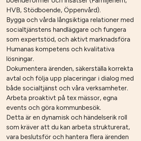
boendeformer och insatser (Familjehem,
HVB, Stödboende, Öppenvård).
Bygga och vårda långsiktiga relationer med
socialtjänstens handläggare och fungera
som expertstöd, och aktivt marknadsföra
Humanas kompetens och kvalitativa
lösningar.
Dokumentera ärenden, säkerställa korrekta
avtal och följa upp placeringar i dialog med
både socialtjänst och våra verksamheter.
Arbeta proaktivt på tex mässor, egna
events och göra kommunbesök.
Detta är en dynamisk och händelserik roll
som kräver att du kan arbeta strukturerat,
vara beslutsför och hantera flera ärenden