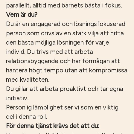
parallellt, alltid med barnets bästa i fokus.
Vem är du?
Du är en engagerad och lösningsfokuserad
person som drivs av en stark vilja att hitta
den bästa möjliga lösningen för varje
individ. Du trivs med att arbeta
relationsbyggande och har förmågan att
hantera högt tempo utan att kompromissa
med kvaliteten.
Du gillar att arbeta proaktivt och tar egna
initiativ.
Personlig lämplighet ser vi som en viktig
del i denna roll.
För denna tjänst krävs det att du: