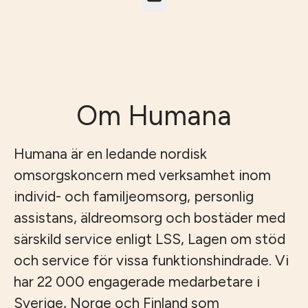
Om Humana
Humana är en ledande nordisk
omsorgskoncern med verksamhet inom
individ- och familjeomsorg, personlig
assistans, äldreomsorg och bostäder med
särskild service enligt LSS, Lagen om stöd
och service för vissa funktionshindrade. Vi
har 22 000 engagerade medarbetare i
Sverige, Norge och Finland som