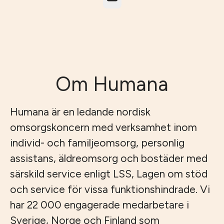
Om Humana
Humana är en ledande nordisk
omsorgskoncern med verksamhet inom
individ- och familjeomsorg, personlig
assistans, äldreomsorg och bostäder med
särskild service enligt LSS, Lagen om stöd
och service för vissa funktionshindrade. Vi
har 22 000 engagerade medarbetare i
Sverige, Norge och Finland som