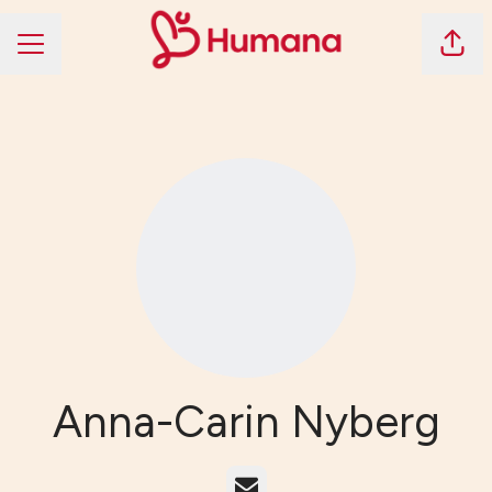
Dela 
KARRIÄRMENY
Anna-Carin Nyberg
E-post