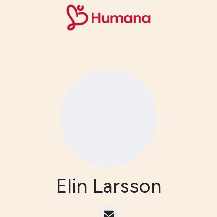
Elin Larsson
E-post