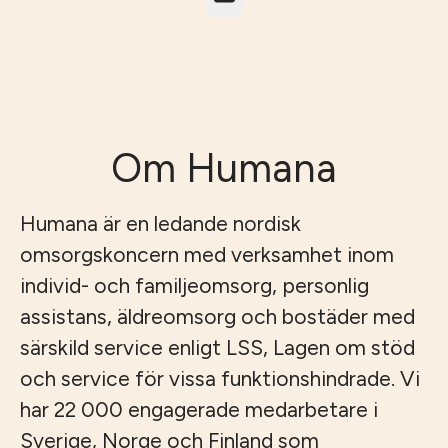
Om Humana
Humana är en ledande nordisk
omsorgskoncern med verksamhet inom
individ- och familjeomsorg, personlig
assistans, äldreomsorg och bostäder med
särskild service enligt LSS, Lagen om stöd
och service för vissa funktionshindrade. Vi
har 22 000 engagerade medarbetare i
Sverige, Norge och Finland som