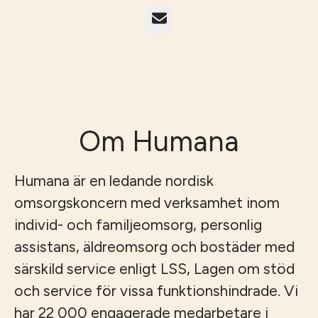
E-post
Om Humana
Humana är en ledande nordisk
omsorgskoncern med verksamhet inom
individ- och familjeomsorg, personlig
assistans, äldreomsorg och bostäder med
särskild service enligt LSS, Lagen om stöd
och service för vissa funktionshindrade. Vi
har 22 000 engagerade medarbetare i