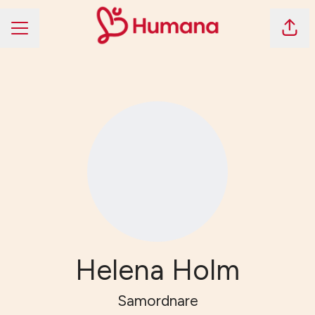
Dela 
KARRIÄRMENY
Helena Holm
Samordnare