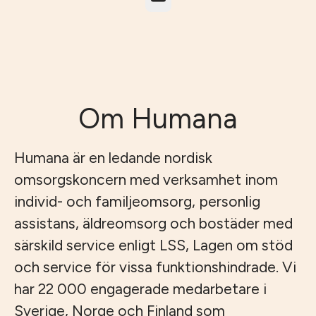
Om Humana
Humana är en ledande nordisk
omsorgskoncern med verksamhet inom
individ- och familjeomsorg, personlig
assistans, äldreomsorg och bostäder med
särskild service enligt LSS, Lagen om stöd
och service för vissa funktionshindrade. Vi
har 22 000 engagerade medarbetare i
Sverige, Norge och Finland som