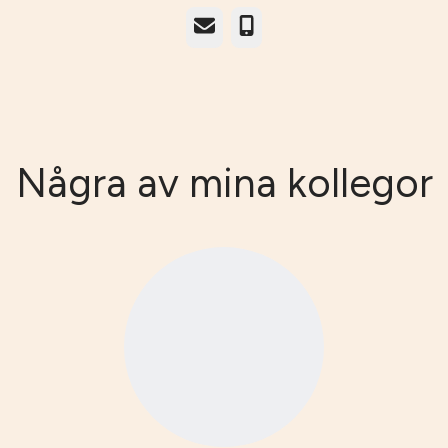
E-post
Telefon
Några av mina kollegor