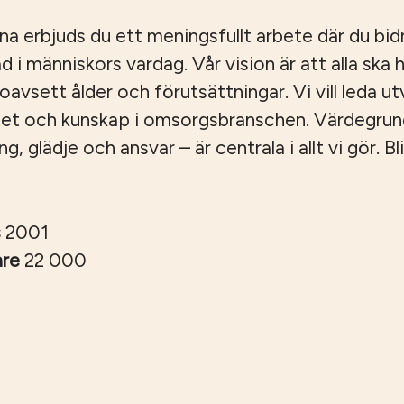
 erbjuds du ett meningsfullt arbete där du bidrar
ad i människors vardag. Vår vision är att alla ska ha
, oavsett ålder och förutsättningar. Vi vill leda u
tet och kunskap i omsorgsbranschen. Värdegru
 glädje och ansvar – är centrala i allt vi gör. Bli
s
2001
are
22 000