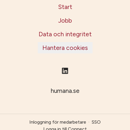
Start
Jobb
Data och integritet
Hantera cookies
humana.se
Inloggning för medarbetare
·
SSO
Logga in till Connect