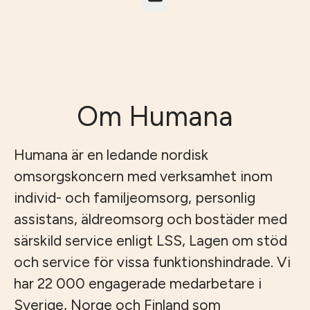
Om Humana
Humana är en ledande nordisk
omsorgskoncern med verksamhet inom
individ- och familjeomsorg, personlig
assistans, äldreomsorg och bostäder med
särskild service enligt LSS, Lagen om stöd
och service för vissa funktionshindrade. Vi
har 22 000 engagerade medarbetare i
Sverige, Norge och Finland som