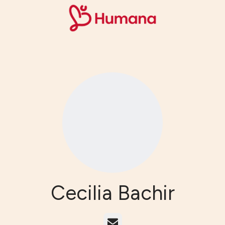
Cecilia Bachir
E-post