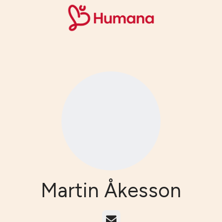
Martin Åkesson
E-post