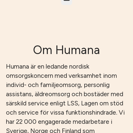
Om Humana
Humana är en ledande nordisk
omsorgskoncern med verksamhet inom
individ- och familjeomsorg, personlig
assistans, äldreomsorg och bostäder med
särskild service enligt LSS, Lagen om stöd
och service för vissa funktionshindrade. Vi
har 22 000 engagerade medarbetare i
Sverige, Norge och Finland som