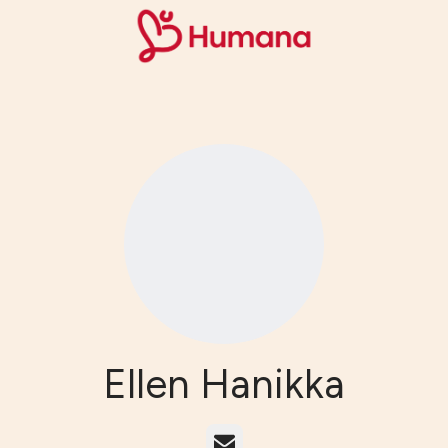
Ellen Hanikka
E-post