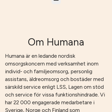
Om Humana
Humana är en ledande nordisk
omsorgskoncern med verksamhet inom
individ- och familjeomsorg, personlig
assistans, äldreomsorg och bostäder med
särskild service enligt LSS, Lagen om stöd
och service för vissa funktionshindrade. Vi
har 22 000 engagerade medarbetare i
Sverige, Norge och Finland som