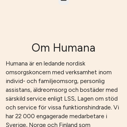
Om Humana
Humana är en ledande nordisk
omsorgskoncern med verksamhet inom
individ- och familjeomsorg, personlig
assistans, äldreomsorg och bostäder med
särskild service enligt LSS, Lagen om stöd
och service för vissa funktionshindrade. Vi
har 22 000 engagerade medarbetare i
Sverige, Norge och Finland som