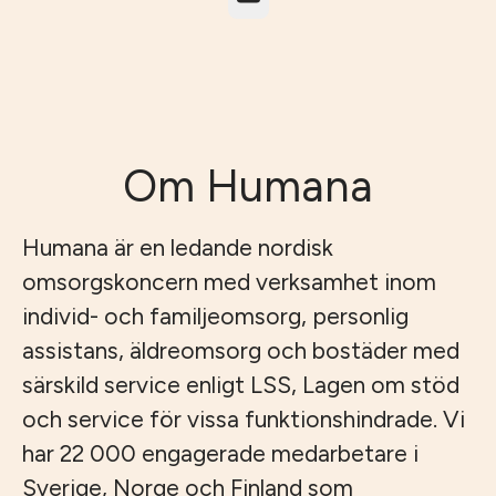
Om Humana
Humana är en ledande nordisk
omsorgskoncern med verksamhet inom
individ- och familjeomsorg, personlig
assistans, äldreomsorg och bostäder med
särskild service enligt LSS, Lagen om stöd
och service för vissa funktionshindrade. Vi
har 22 000 engagerade medarbetare i
Sverige, Norge och Finland som