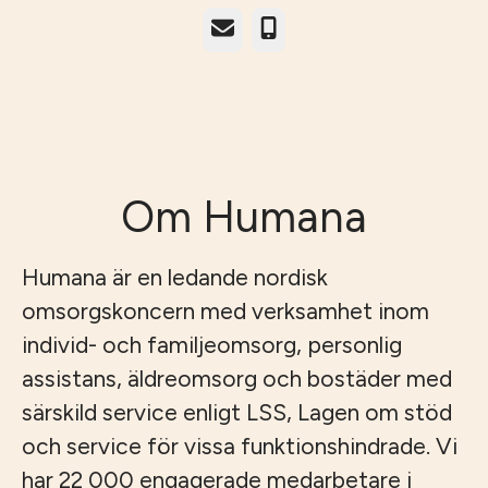
E-post
Telefon
Om Humana
Humana är en ledande nordisk
omsorgskoncern med verksamhet inom
individ- och familjeomsorg, personlig
assistans, äldreomsorg och bostäder med
särskild service enligt LSS, Lagen om stöd
och service för vissa funktionshindrade. Vi
har 22 000 engagerade medarbetare i