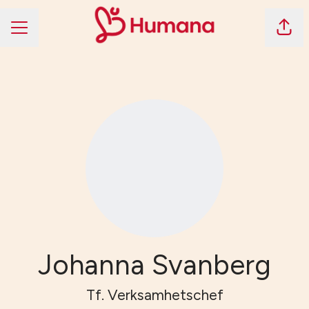
Dela 
KARRIÄRMENY
Johanna Svanberg
Tf. Verksamhetschef