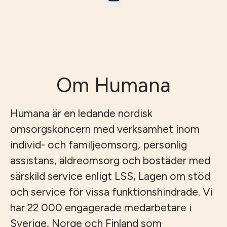
Om Humana
Humana är en ledande nordisk
omsorgskoncern med verksamhet inom
individ- och familjeomsorg, personlig
assistans, äldreomsorg och bostäder med
särskild service enligt LSS, Lagen om stöd
och service för vissa funktionshindrade. Vi
har 22 000 engagerade medarbetare i
Sverige, Norge och Finland som