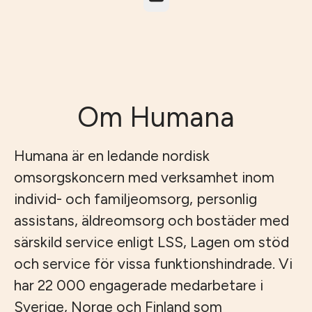
Om Humana
Humana är en ledande nordisk
omsorgskoncern med verksamhet inom
individ- och familjeomsorg, personlig
assistans, äldreomsorg och bostäder med
särskild service enligt LSS, Lagen om stöd
och service för vissa funktionshindrade. Vi
har 22 000 engagerade medarbetare i
Sverige, Norge och Finland som