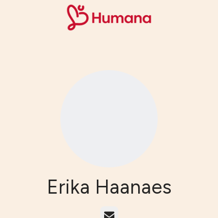
Erika Haanaes
E-post