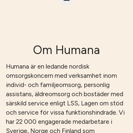
Om Humana
Humana är en ledande nordisk
omsorgskoncern med verksamhet inom
individ- och familjeomsorg, personlig
assistans, äldreomsorg och bostäder med
särskild service enligt LSS, Lagen om stöd
och service för vissa funktionshindrade. Vi
har 22 000 engagerade medarbetare i
Sverige, Norge och Finland som