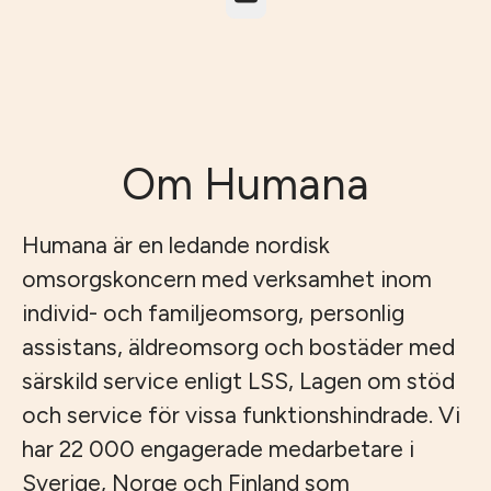
Om Humana
Humana är en ledande nordisk
omsorgskoncern med verksamhet inom
individ- och familjeomsorg, personlig
assistans, äldreomsorg och bostäder med
särskild service enligt LSS, Lagen om stöd
och service för vissa funktionshindrade. Vi
har 22 000 engagerade medarbetare i
Sverige, Norge och Finland som