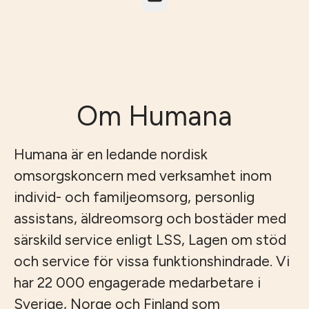
Om Humana
Humana är en ledande nordisk
omsorgskoncern med verksamhet inom
individ- och familjeomsorg, personlig
assistans, äldreomsorg och bostäder med
särskild service enligt LSS, Lagen om stöd
och service för vissa funktionshindrade. Vi
har 22 000 engagerade medarbetare i
Sverige, Norge och Finland som