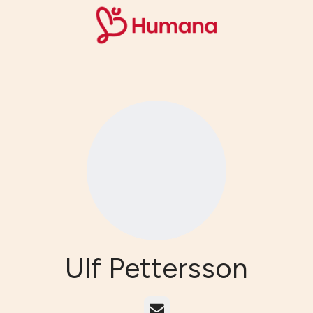
Ulf Pettersson
E-post