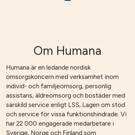
Om Humana
Humana är en ledande nordisk
omsorgskoncern med verksamhet inom
individ- och familjeomsorg, personlig
assistans, äldreomsorg och bostäder med
särskild service enligt LSS, Lagen om stöd
och service för vissa funktionshindrade. Vi
har 22 000 engagerade medarbetare i
Sverige, Norge och Finland som