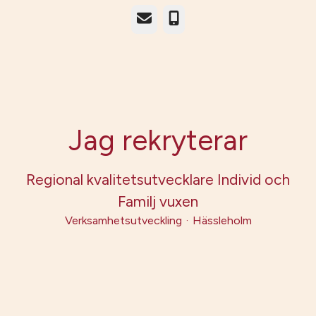
E-post
Telefon
Jag rekryterar
Regional kvalitetsutvecklare Individ och
Familj vuxen
Verksamhetsutveckling
·
Hässleholm