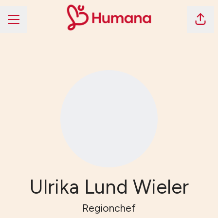
Dela 
KARRIÄRMENY
Ulrika Lund Wieler
Regionchef