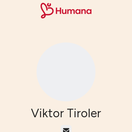
Viktor Tiroler
E-post