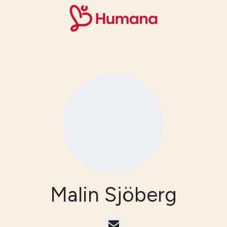
Malin Sjöberg
E-post