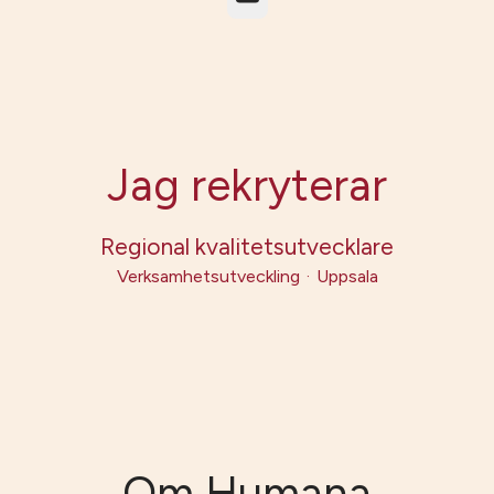
Jag rekryterar
Regional kvalitetsutvecklare
Verksamhetsutveckling
·
Uppsala
Om Humana