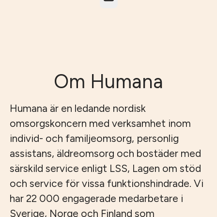
Om Humana
Humana är en ledande nordisk
omsorgskoncern med verksamhet inom
individ- och familjeomsorg, personlig
assistans, äldreomsorg och bostäder med
särskild service enligt LSS, Lagen om stöd
och service för vissa funktionshindrade. Vi
har 22 000 engagerade medarbetare i
Sverige, Norge och Finland som