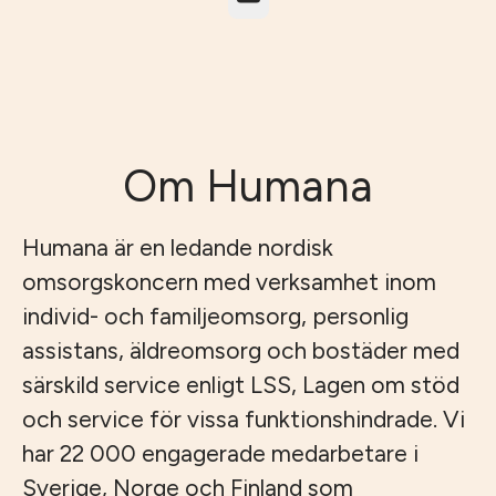
Om Humana
Humana är en ledande nordisk
omsorgskoncern med verksamhet inom
individ- och familjeomsorg, personlig
assistans, äldreomsorg och bostäder med
särskild service enligt LSS, Lagen om stöd
och service för vissa funktionshindrade. Vi
har 22 000 engagerade medarbetare i
Sverige, Norge och Finland som