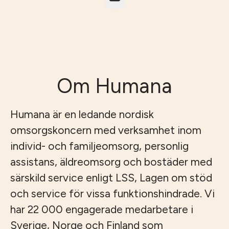
Om Humana
Humana är en ledande nordisk
omsorgskoncern med verksamhet inom
individ- och familjeomsorg, personlig
assistans, äldreomsorg och bostäder med
särskild service enligt LSS, Lagen om stöd
och service för vissa funktionshindrade. Vi
har 22 000 engagerade medarbetare i
Sverige, Norge och Finland som