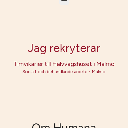
Jag rekryterar
Timvikarier till Halvvägshuset i Malmö
Socialt och behandlande arbete
·
Malmö
Om Humana