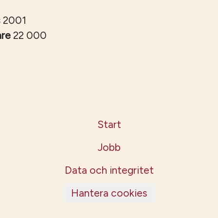
s
2001
are
22 000
Start
Jobb
Data och integritet
Hantera cookies