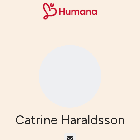
Catrine Haraldsson
E-post