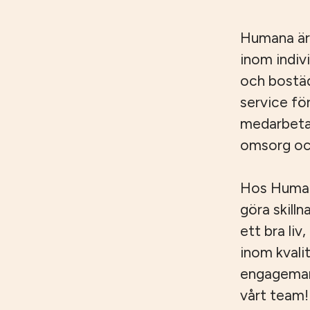
Humana är
inom indiv
och bostäd
service fö
medarbetar
omsorg och
Hos Humana
göra skilln
ett bra liv
inom kvali
engagemang,
vårt team!