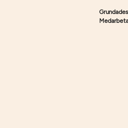
Grundade
Medarbet