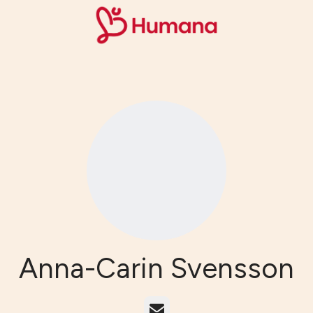
Anna-Carin Svensson
E-post