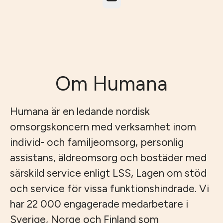
Om Humana
Humana är en ledande nordisk
omsorgskoncern med verksamhet inom
individ- och familjeomsorg, personlig
assistans, äldreomsorg och bostäder med
särskild service enligt LSS, Lagen om stöd
och service för vissa funktionshindrade. Vi
har 22 000 engagerade medarbetare i
Sverige, Norge och Finland som