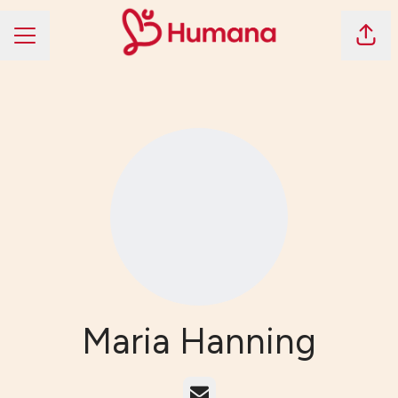
Dela 
KARRIÄRMENY
Maria Hanning
E-post