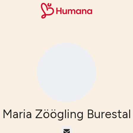
Maria Zöögling Burestal
E-post