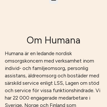
Om Humana
Humana är en ledande nordisk
omsorgskoncern med verksamhet inom
individ- och familjeomsorg, personlig
assistans, äldreomsorg och bostäder med
särskild service enligt LSS, Lagen om stöd
och service för vissa funktionshindrade. Vi
har 22 000 engagerade medarbetare i
Sverige, Norge och Finland som