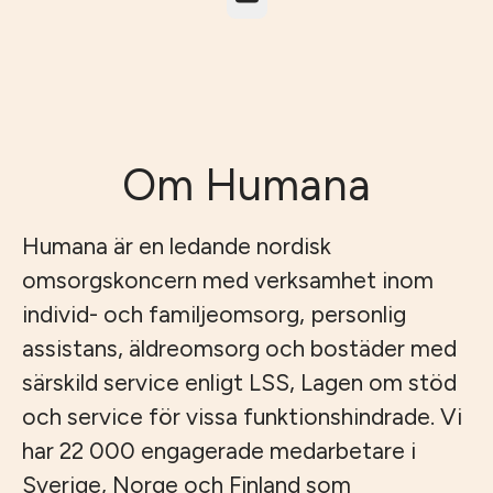
Om Humana
Humana är en ledande nordisk
omsorgskoncern med verksamhet inom
individ- och familjeomsorg, personlig
assistans, äldreomsorg och bostäder med
särskild service enligt LSS, Lagen om stöd
och service för vissa funktionshindrade. Vi
har 22 000 engagerade medarbetare i
Sverige, Norge och Finland som