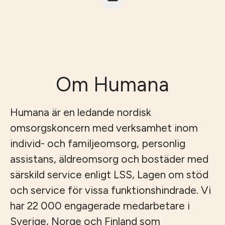
Om Humana
Humana är en ledande nordisk
omsorgskoncern med verksamhet inom
individ- och familjeomsorg, personlig
assistans, äldreomsorg och bostäder med
särskild service enligt LSS, Lagen om stöd
och service för vissa funktionshindrade. Vi
har 22 000 engagerade medarbetare i
Sverige, Norge och Finland som