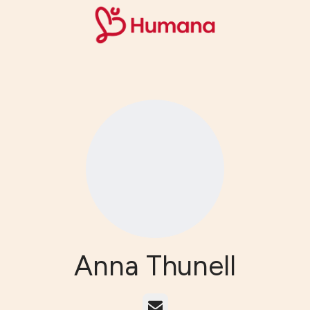
Anna Thunell
E-post