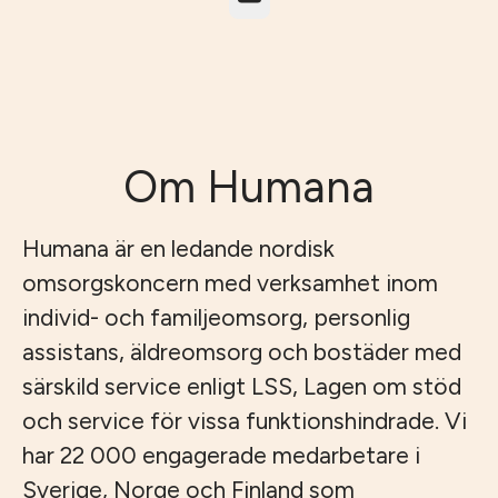
Om Humana
Humana är en ledande nordisk
omsorgskoncern med verksamhet inom
individ- och familjeomsorg, personlig
assistans, äldreomsorg och bostäder med
särskild service enligt LSS, Lagen om stöd
och service för vissa funktionshindrade. Vi
har 22 000 engagerade medarbetare i
Sverige, Norge och Finland som