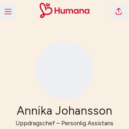
Dela 
KARRIÄRMENY
Annika Johansson
Uppdragschef – Personlig Assistans