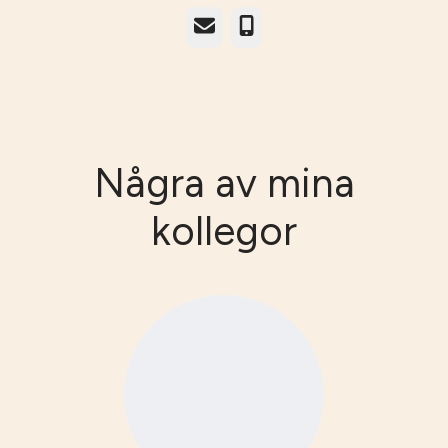
E-post
Telefon
Några av mina
kollegor