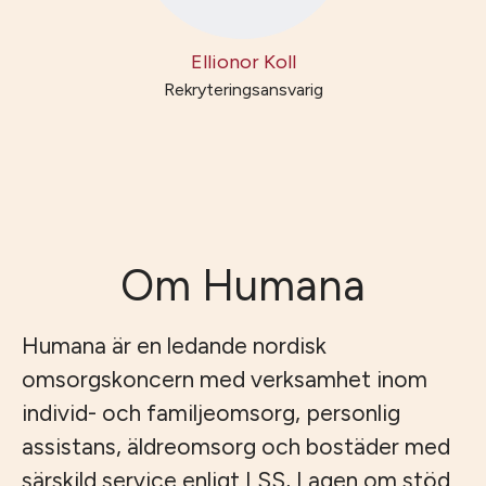
Ellionor Koll
Rekryteringsansvarig
Om Humana
Humana är en ledande nordisk
omsorgskoncern med verksamhet inom
individ- och familjeomsorg, personlig
assistans, äldreomsorg och bostäder med
särskild service enligt LSS, Lagen om stöd