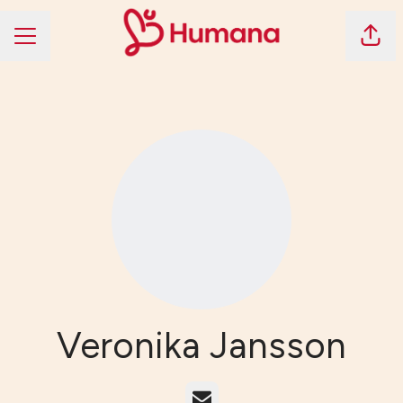
Dela 
KARRIÄRMENY
Veronika Jansson
E-post