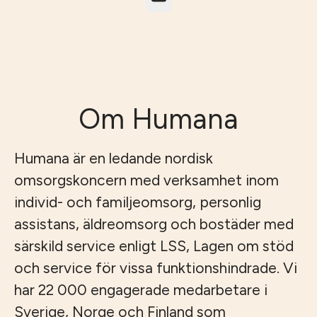
Om Humana
Humana är en ledande nordisk
omsorgskoncern med verksamhet inom
individ- och familjeomsorg, personlig
assistans, äldreomsorg och bostäder med
särskild service enligt LSS, Lagen om stöd
och service för vissa funktionshindrade. Vi
har 22 000 engagerade medarbetare i
Sverige, Norge och Finland som