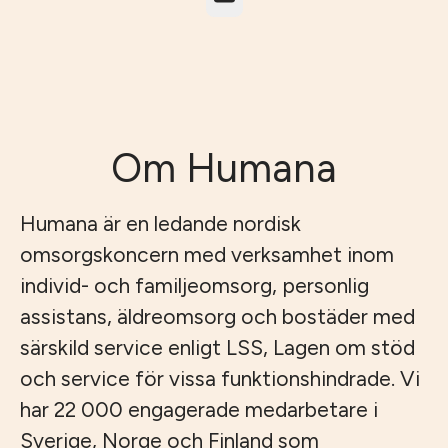
Om Humana
Humana är en ledande nordisk
omsorgskoncern med verksamhet inom
individ- och familjeomsorg, personlig
assistans, äldreomsorg och bostäder med
särskild service enligt LSS, Lagen om stöd
och service för vissa funktionshindrade. Vi
har 22 000 engagerade medarbetare i
Sverige, Norge och Finland som