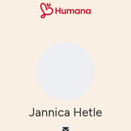
Jannica Hetle
E-post